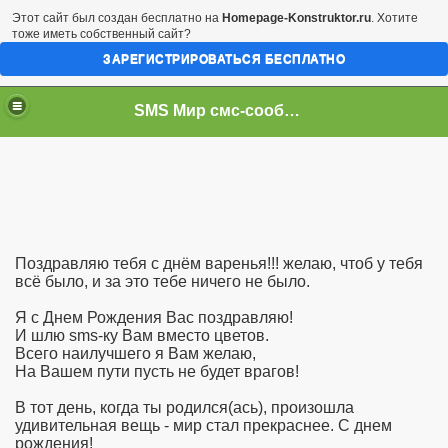
Этот сайт был создан бесплатно на
Homepage-Konstruktor.ru
. Хотите
тоже иметь собственный сайт?
ЗАРЕГИСТРИРОВАТЬСЯ БЕСПЛАТНО
SMS Мир смс-сообщений
Поздравляю тебя с днём варенья!!! желаю, чтоб у тебя
всё было, и за это тебе ничего не было.
Я с Днем Рождения Вас поздравляю!
И шлю sms-ку Вам вместо цветов.
Всего наилучшего я Вам желаю,
На Вашем пути пусть не будет врагов!
В тот день, когда ты родился(ась), произошла
удивительная вещь - мир стал прекраснее. С днем
рождения!