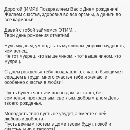
Дорогой (ИМЯ)! Поздравляем Вас с Днем рождения!
Желаем счастья, здоровья во все органы, а деньги во
все карманы!
Давай с тобой займемся ЭТИМ...
Твой день рождения отметим!
Будь мудрым, ум подстать мужчинам, дороже мудрость,
чем венец.
Не тот мудрец, кто выше чином, - тот выше чином, кто
мудрец.
С днём рожденья тебя поздравляю, с часто бьющимся
сердцем в груди, много счастья тебе я желаю, и
особенно счастья в любви!
Пусть будет счастьем полон дом, и станет, без
сомненья, прекрасным, светлым, добрым днем День
твоего рожденья.
Молодость твоя пусть не убудет, а вместе с ней -
любовь и доброта.
Пусть вечным гостем в доме твоем будут, покой и
счастье, мир и теплота!