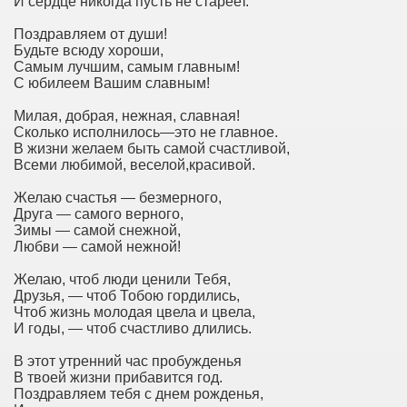
И сердце никогда пусть не стареет.
Поздравляем от души!
Будьте всюду хороши,
Самым лучшим, самым главным!
С юбилеем Вашим славным!
Милая, добрая, нежная, славная!
Сколько исполнилось—это не главное.
В жизни желаем быть самой счастливой,
Всеми любимой, веселой,красивой.
Желаю счастья — безмерного,
Друга — самого верного,
Зимы — самой снежной,
Любви — самой нежной!
Желаю, чтоб люди ценили Тебя,
Друзья, — чтоб Тобою гордились,
Чтоб жизнь молодая цвела и цвела,
И годы, — чтоб счастливо длились.
В этот утренний час пробужденья
В твоей жизни прибавится год.
Поздравляем тебя с днем рожденья,