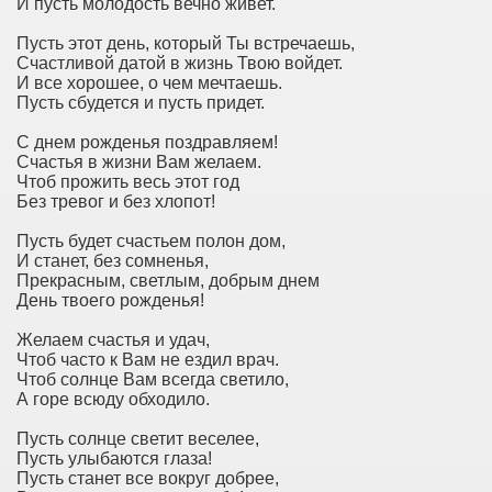
И пусть молодость вечно живет.
Пусть этот день, который Ты встречаешь,
Счастливой датой в жизнь Твою войдет.
И все хорошее, о чем мечтаешь.
Пусть сбудется и пусть придет.
С днем рожденья поздравляем!
Счастья в жизни Вам желаем.
Чтоб прожить весь этот год
Без тревог и без хлопот!
Пусть будет счастьем полон дом,
И станет, без сомненья,
Прекрасным, светлым, добрым днем
День твоего рожденья!
Желаем счастья и удач,
Чтоб часто к Вам не ездил врач.
Чтоб солнце Вам всегда светило,
А горе всюду обходило.
Пусть солнце светит веселее,
Пусть улыбаются глаза!
Пусть станет все вокруг добрее,