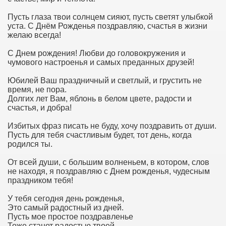
Пусть глаза твои солнцем сияют, пусть светят улыбкой
уста. С Днём Рожденья поздравляю, счастья в жизни
желаю всегда!
С Днем рождения! Любви до головокружения и
чумового настроенья и самых преданных друзей!
Юбилей Ваш праздничный и светлый, и грустить не
время, не пора.
Долгих лет Вам, яблонь в белом цвете, радости и
счастья, и добра!
Избитых фраз писать не буду, хочу поздравить от души.
Пусть для тебя счастливым будет, тот день, когда
родился ты.
От всей души, с большим волненьем, в котором, слов
не находя, я поздравляю с Днем рожденья, чудесным
праздником тебя!
У тебя сегодня день рожденья,
Это самый радостный из дней.
Пусть мое простое поздравленье
Тоже станет радостью твоей.